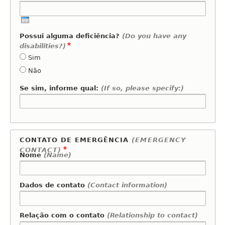
Possui alguma deficiência?
(Do you have any
disabilities?)
Sim
Não
Se sim, informe qual:
(If so, please specify:)
CONTATO DE EMERGÊNCIA
(EMERGENCY
CONTACT)
Nome
(Name)
Dados de contato
(Contact information)
Relação com o contato
(Relationship to contact)