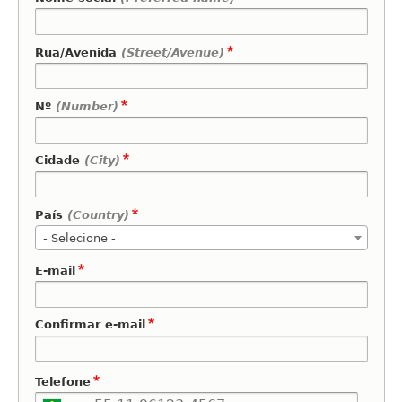
Rua/Avenida
(Street/Avenue)
Nº
(Number)
Cidade
(City)
País
(Country)
- Selecione -
E-
E-mail
mail
Confirmar e-mail
Telefone